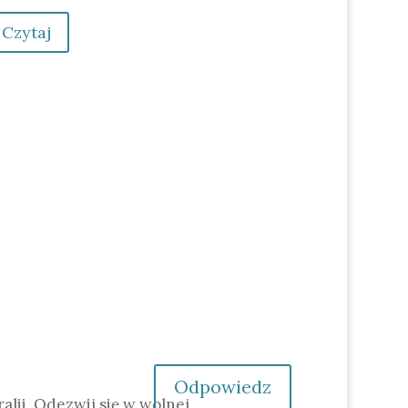
Czytaj
Odpowiedz
lii. Odezwij się w wolnej