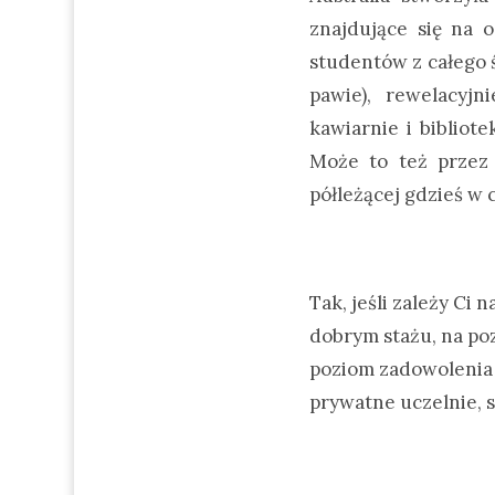
znajdujące się na 
studentów z całego 
pawie), rewelacyj
kawiarnie i bibliot
Może to też przez 
półleżącej gdzieś w 
Tak, jeśli zależy Ci
dobrym stażu, na po
poziom zadowolenia 
prywatne uczelnie, s