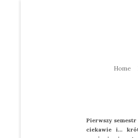
Home
Pierwszy semestr 
ciekawie i… kró