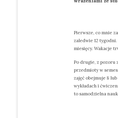
wrażeniami ze stu
Pierwsze, co mnie za
zaledwie 12 tygodni. 
miesięcy. Wakacje tr
Po drugie, z pozoru 
przedmioty w semestr
zajęć obejmuje 8 lub
wykładach i ćwiczeni
to samodzielna nauk