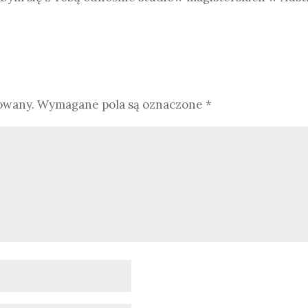
owany.
Wymagane pola są oznaczone
*