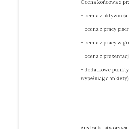
Ocena końcowa z prze
+ ocena z aktywnośc
+ ocena z pracy pis
+ ocena z pracy w gr
+ ocena z prezentacj
+ dodatkowe punkty 
wypełniając ankiety)
Australia stworzył