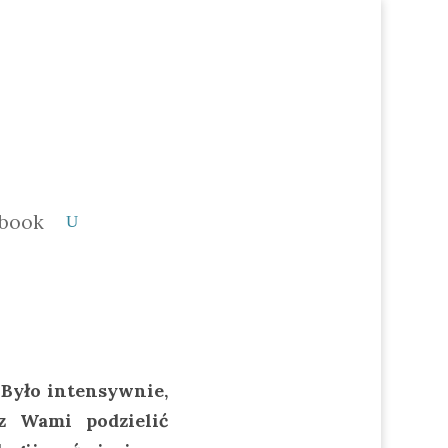
book
 Było intensywnie,
z Wami podzielić