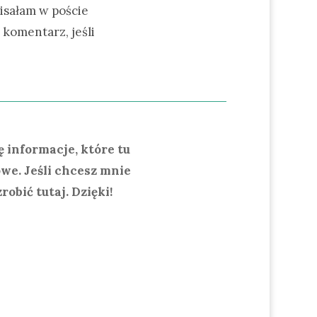
pisałam w poście
 komentarz, jeśli
ę informacje, które tu
owe. Jeśli chcesz mnie
obić tutaj. Dzięki!