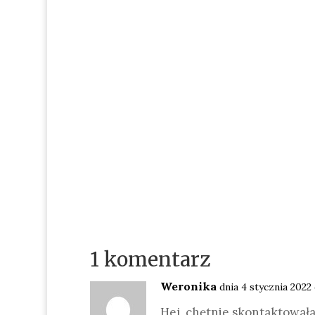
1 komentarz
Weronika
dnia 4 stycznia 2022
Hej, chętnie skontaktowała