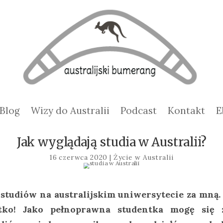
Blog
Wizy do Australii
Podcast
Kontakt
E
Jak wyglądają studia w Australii?
16 czerwca 2020
|
Życie w Australii
studiów na australijskim uniwersytecie za mną.
tko! Jako pełnoprawna studentka mogę się 