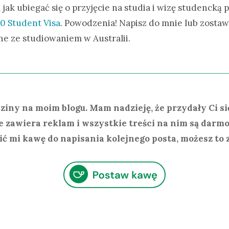
 jak ubiegać się o przyjęcie na studia i wizę studencką 
0 Student Visa
. Powodzenia! Napisz do mnie lub zostaw
ne ze studiowaniem w Australii.
ziny na moim blogu. Mam nadzieję, że przydały Ci si
ie zawiera reklam i wszystkie treści na nim są darm
ć mi kawę do napisania kolejnego posta, możesz to zr