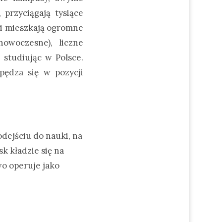
przyciągają tysiące
ni mieszkają ogromne
owoczesne), liczne
 studiując w Polsce.
pędza się w pozycji
odejściu do nauki, na
k kładzie się na
o operuje jako