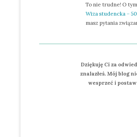
To nie trudne! O tym
Wiza studencka – 50
masz pytania związa
Dziękuję Ci za odwied
znalazłeś. Mój blog n
wesprzeć i postawi