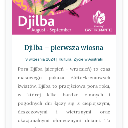
Djilba – pierwsza wiosna
9 września 2024
|
Kultura
,
Życie w Australii
Pora Djilba (sierpień - wrzesień) to czas
masowego pokazu żółto-kremowych
kwiatów. Djilba to przejściowa pora roku,
w której kilka bardzo zimnych i
pogodnych dni łączy się z cieplejszymi,
deszczowymi i wietrznymi oraz
okazjonalnymi słonecznymi dniami. To