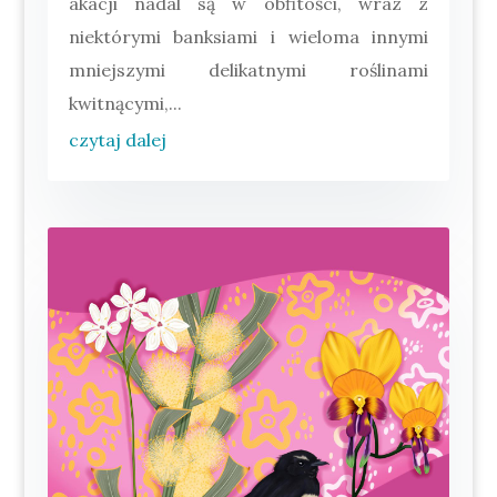
akacji nadal są w obfitości, wraz z
niektórymi banksiami i wieloma innymi
mniejszymi delikatnymi roślinami
kwitnącymi,...
czytaj dalej