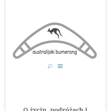
O życiu, podróżach i