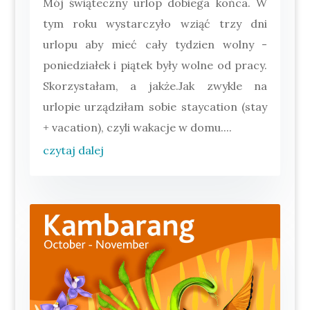
Mój świąteczny urlop dobiega końca. W
tym roku wystarczyło wziąć trzy dni
urlopu aby mieć cały tydzien wolny -
poniedziałek i piątek były wolne od pracy.
Skorzystałam, a jakże.Jak zwykle na
urlopie urządziłam sobie staycation (stay
+ vacation), czyli wakacje w domu....
czytaj dalej