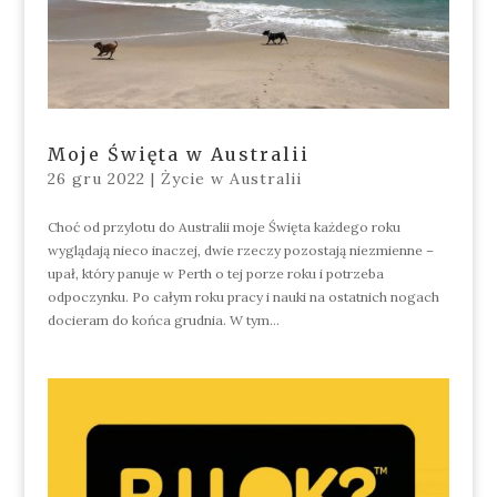
Moje Święta w Australii
26 gru 2022
|
Życie w Australii
Choć od przylotu do Australii moje Święta każdego roku
wyglądają nieco inaczej, dwie rzeczy pozostają niezmienne –
upał, który panuje w Perth o tej porze roku i potrzeba
odpoczynku. Po całym roku pracy i nauki na ostatnich nogach
docieram do końca grudnia. W tym...