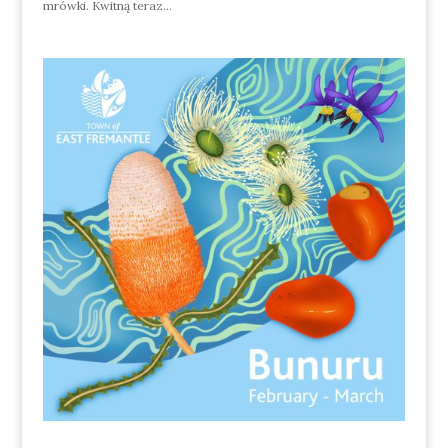
mrówki. Kwitną teraz...