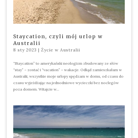
Staycation, czyli mój urlop w
Australii
8 sty 2023
|
Życie w Australii
“Staycation” to amerykański neologizm zbudowany ze słów
“stay” – zostać i “vacation” – wakacje. Odkąd zamieszkałam w
Australii, wszystkie moje urlopy spędzam w domu, od czasu do
czasu wyjeżdżając na jednodniowe wycieczki bez noclegów
poza domem. Witajcie w...