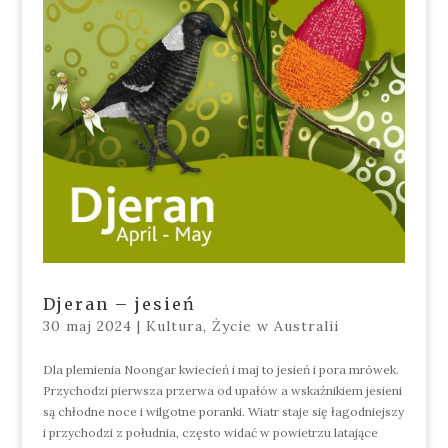
Djeran – jesień
30 maj 2024
|
Kultura
,
Życie w Australii
Dla plemienia Noongar kwiecień i maj to jesień i pora mrówek.
Przychodzi pierwsza przerwa od upałów a wskaźnikiem jesieni
są chłodne noce i wilgotne poranki. Wiatr staje się łagodniejszy
i przychodzi z południa, często widać w powietrzu latające