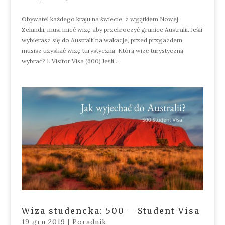
Obywatel każdego kraju na świecie, z wyjątkiem Nowej
Zelandii, musi mieć wizę aby przekroczyć granice Australii. Jeśli
wybierasz się do Australii na wakacje, przed przyjazdem
musisz uzyskać wizę turystyczną. Którą wizę turystyczną
wybrać? 1. Visitor Visa (600) Jeśli...
Wiza studencka: 500 – Student Visa
19 gru 2019
|
Poradnik