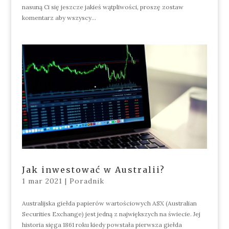
nasuną Ci się jeszcze jakieś wątpliwości, proszę zostaw
komentarz aby wszyscy...
Jak inwestować w Australii?
1 mar 2021
|
Poradnik
Australijska giełda papierów wartościowych ASX (Australian
Securities Exchange) jest jedną z największych na świecie. Jej
historia sięga 1861 roku kiedy powstała pierwsza giełda