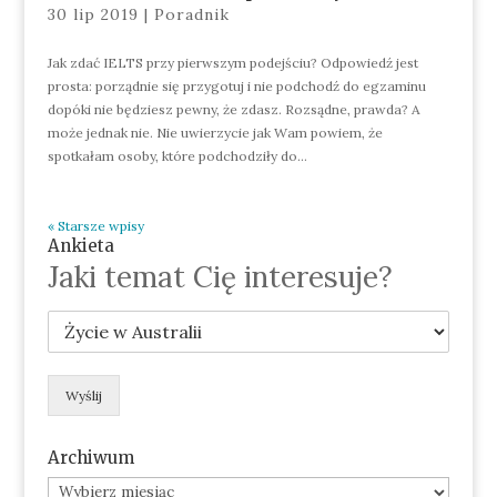
30 lip 2019
|
Poradnik
Jak zdać IELTS przy pierwszym podejściu? Odpowiedź jest
prosta: porządnie się przygotuj i nie podchodź do egzaminu
dopóki nie będziesz pewny, że zdasz. Rozsądne, prawda? A
może jednak nie. Nie uwierzycie jak Wam powiem, że
spotkałam osoby, które podchodziły do...
« Starsze wpisy
Ankieta
Jaki temat Cię interesuje?
Wyślij
Archiwum
Archiwum