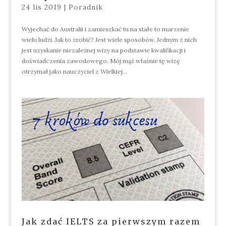
24 lis 2019
|
Poradnik
Wyjechać do Australii i zamieszkać tu na stałe to marzenie
wielu ludzi. Jak to zrobić? Jest wiele sposobów. Jednym z nich
jest uzyskanie niezależnej wizy na podstawie kwalifikacji i
doświadczenia zawodowego. Mój mąż właśnie tę wizę
otrzymał jako nauczyciel z Wielkiej...
Jak zdać IELTS za pierwszym razem