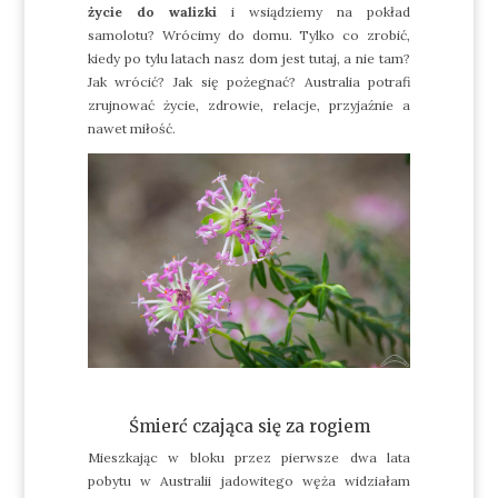
życie do walizki
i wsiądziemy na pokład
samolotu? Wrócimy do domu. Tylko co zrobić,
kiedy po tylu latach nasz dom jest tutaj, a nie tam?
Jak wrócić? Jak się pożegnać? Australia potrafi
zrujnować życie, zdrowie, relacje, przyjaźnie a
nawet miłość.
Śmierć czająca się za rogiem
Mieszkając w bloku przez pierwsze dwa lata
pobytu w Australii jadowitego węża widziałam