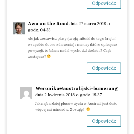
Odpowiedz
Awa on the Road
dnia 27 marca 2018 o
godz. 04:33
Ale jak zestawisz plusy (twoją miłość do tego kraju i
wszystkie dobre zdarzenia) i minusy (które opisujesz
powyżej), to bilans nadal wychodzi dodatni? Czyli
zostajesz?
Odpowiedz
Weronika@australijski-bumerang
dnia 2 kwietnia 2018 o godz. 19:37
Jak najbardziej plusów życia w Australii jest dużo
więcej niż minusów. Zostaję!!!
Odpowiedz