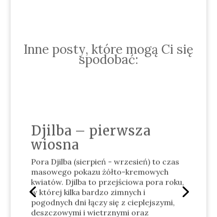
Inne posty, które mogą Ci się
spodobać:
Djilba – pierwsza
wiosna
Pora Djilba (sierpień - wrzesień) to czas
masowego pokazu żółto-kremowych
kwiatów. Djilba to przejściowa pora roku,
w której kilka bardzo zimnych i
pogodnych dni łączy się z cieplejszymi,
deszczowymi i wietrznymi oraz