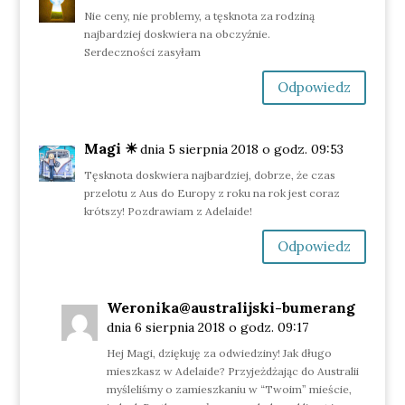
Nie ceny, nie problemy, a tęsknota za rodziną
najbardziej doskwiera na obczyźnie.
Serdeczności zasyłam
Odpowiedz
Magi ☀︎
dnia 5 sierpnia 2018 o godz. 09:53
Tęsknota doskwiera najbardziej, dobrze, że czas
przelotu z Aus do Europy z roku na rok jest coraz
krótszy! Pozdrawiam z Adelaide!
Odpowiedz
Weronika@australijski-bumerang
dnia 6 sierpnia 2018 o godz. 09:17
Hej Magi, dziękuję za odwiedziny! Jak długo
mieszkasz w Adelaide? Przyjeżdżając do Australii
myśleliśmy o zamieszkaniu w “Twoim” mieście,