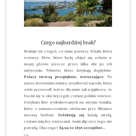
Czego najbardziej brak?
Brakuje mi czegoś, co mnie poruszy. Sztuki, która
wzruszy. Słów, które będą obijać się echem w
mojej głowie jeszcze przez kilka dni po ich
usłyszeniu. Tekstów, które dotykają dogłębnie.
Polacy tworzą przepięknie, wzruszająco
. To
nasza słowiańska natura, wrażliwość narodu, który
wiele przeszedł. Jest to dla mnie tak wyjątkowe, że
łza mi się w oku kręci gdy czytam polskie wiersze.
Dotykam liter wydrukowanych na stronie tomiku,
który z namaszczeniem otwieram przy filiżance
mocnej herbaty.
Delektuję się
każdą strofą,
czytam między wierszami. Australijczycy tego nie
potrafią. Dlaczego?
Są na to zbyt szczęśliwi…