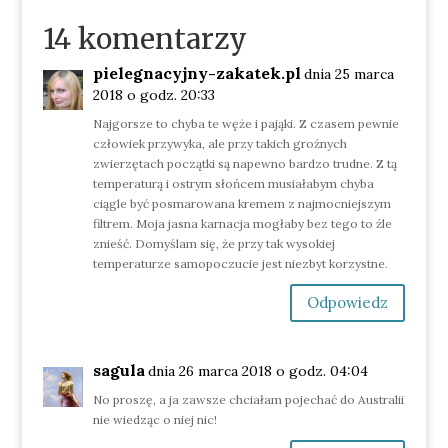
14 komentarzy
pielegnacyjny-zakatek.pl
dnia 25 marca
2018 o godz. 20:33
Najgorsze to chyba te węże i pająki. Z czasem pewnie
człowiek przywyka, ale przy takich groźnych
zwierzętach początki są napewno bardzo trudne. Z tą
temperaturą i ostrym słońcem musiałabym chyba
ciągle być posmarowana kremem z najmocniejszym
filtrem. Moja jasna karnacja mogłaby bez tego to źle
znieść. Domyślam się, że przy tak wysokiej
temperaturze samopoczucie jest niezbyt korzystne.
Odpowiedz
sagula
dnia 26 marca 2018 o godz. 04:04
No proszę, a ja zawsze chciałam pojechać do Australii
nie wiedząc o niej nic!