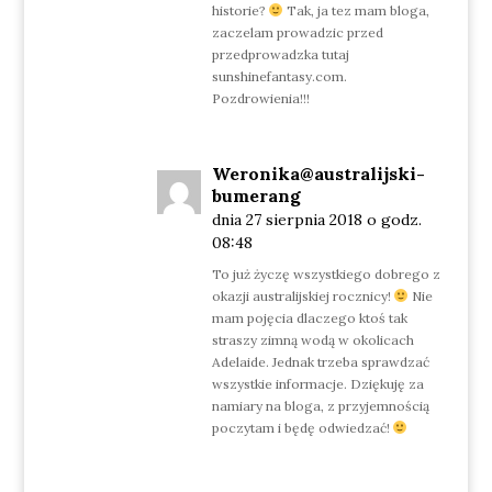
historie?
Tak, ja tez mam bloga,
zaczelam prowadzic przed
przedprowadzka tutaj
sunshinefantasy.com.
Pozdrowienia!!!
Weronika@australijski-
bumerang
dnia 27 sierpnia 2018 o godz.
08:48
To już życzę wszystkiego dobrego z
okazji australijskiej rocznicy!
Nie
mam pojęcia dlaczego ktoś tak
straszy zimną wodą w okolicach
Adelaide. Jednak trzeba sprawdzać
wszystkie informacje. Dziękuję za
namiary na bloga, z przyjemnością
poczytam i będę odwiedzać!