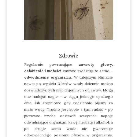
Zdrowie
Regularnie powracające
zawroty głowy,
osłabienie i mdłości
zawsze zwiastują to samo –
odwodnienie organizmu
. W tutejszym klimacie
nawet po wypiciu 3 litrów wody dziennie można
doświadczyć tych nieprzyjemnych objawów. Mogą
one nadejść nagle – w ciągu jednego upalnego
dnia, lub stopniowo gdy codziennie pijemy za
mało wody. Trudno jest sobie z tym radzić – po
pierwsze trzeba odstawić wszystkie napoje
odwadniające organizm: kawę, herbatę i alkohol, a
po drugie sama woda nie gwarantuje
odpowiedniego poziomu płynów w organizmie.