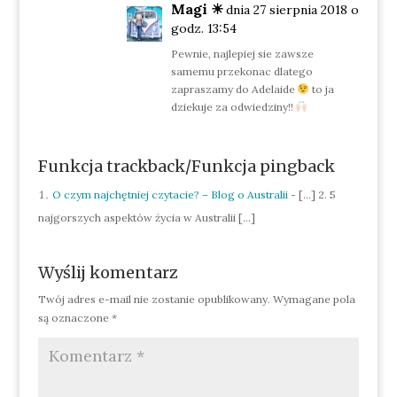
Magi ☀︎
dnia 27 sierpnia 2018 o
godz. 13:54
Pewnie, najlepiej sie zawsze
samemu przekonac dlatego
zapraszamy do Adelaide
to ja
dziekuje za odwiedziny!!
Funkcja trackback/Funkcja pingback
O czym najchętniej czytacie? – Blog o Australii
- […] 2. 5
najgorszych aspektów życia w Australii […]
Wyślij komentarz
Twój adres e-mail nie zostanie opublikowany.
Wymagane pola
są oznaczone
*