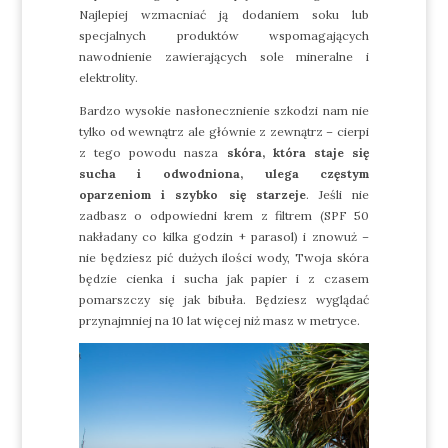
Najlepiej wzmacniać ją dodaniem soku lub
specjalnych produktów wspomagających
nawodnienie zawierających sole mineralne i
elektrolity.
Bardzo wysokie nasłonecznienie szkodzi nam nie
tylko od wewnątrz ale głównie z zewnątrz – cierpi
z tego powodu nasza
skóra, która staje się
sucha i odwodniona, ulega częstym
oparzeniom i szybko się starzeje
. Jeśli nie
zadbasz o odpowiedni krem z filtrem (SPF 50
nakładany co kilka godzin + parasol) i znowuż –
nie będziesz pić dużych ilości wody, Twoja skóra
będzie cienka i sucha jak papier i z czasem
pomarszczy się jak bibuła. Będziesz wyglądać
przynajmniej na 10 lat więcej niż masz w metryce.