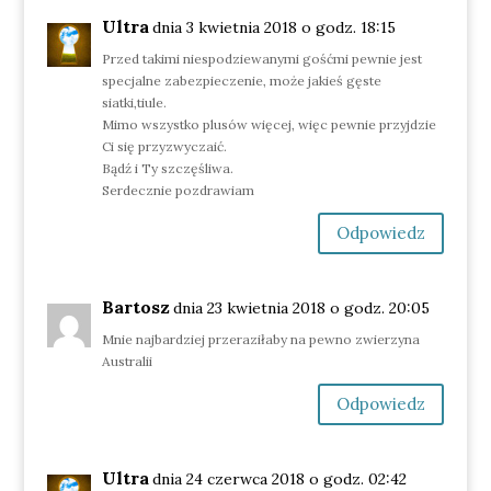
Ultra
dnia 3 kwietnia 2018 o godz. 18:15
Przed takimi niespodziewanymi gośćmi pewnie jest
specjalne zabezpieczenie, może jakieś gęste
siatki,tiule.
Mimo wszystko plusów więcej, więc pewnie przyjdzie
Ci się przyzwyczaić.
Bądź i Ty szczęśliwa.
Serdecznie pozdrawiam
Odpowiedz
Bartosz
dnia 23 kwietnia 2018 o godz. 20:05
Mnie najbardziej przeraziłaby na pewno zwierzyna
Australii
Odpowiedz
Ultra
dnia 24 czerwca 2018 o godz. 02:42