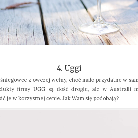
4. Uggi
 śniegowce z owczej wełny, choć mało przydatne w samej
dukty firmy UGG są dość drogie, ale w Australii 
ić je w korzystnej cenie. Jak Wam się podobają?