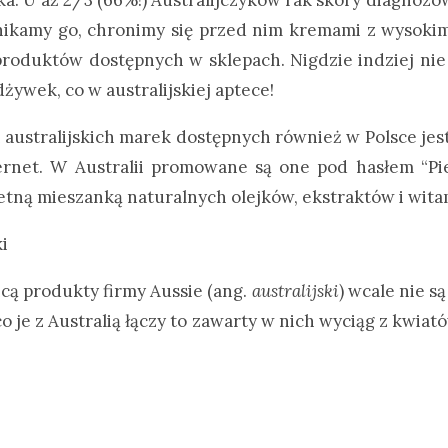
unikamy go, chronimy się przed nim kremami z wysokim
roduktów dostępnych w sklepach. Nigdzie indziej nie
żywek, co w australijskiej aptece!
australijskich marek dostępnych również w Polsce jest
rnet. W Australii promowane są one pod hasłem “Pie
ietną mieszanką naturalnych olejków, ekstraktów i wita
cą produkty firmy Aussie (ang.
australijski
) wcale nie s
co je z Australią łączy to zawarty w nich wyciąg z kwia