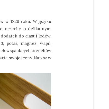
ków w 1828 roku. W języku
e orzechy o delikatnym,
dodatek do ciast i lodów,
3, potas, magnez, wapń,
tych wspaniałych orzechów
arte swojej ceny. Napisz w