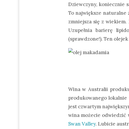
Dziewczyny, koniecznie s
To największe naturalne 
zmniejsza się z wiekiem. 
Uzupełnia barierę lipi
(sprawdzone!). Ten olejek 
Wina w Australii produku
produkowanego lokalnie – 
jest czwartym największy
wina możecie odwiedzić w
Swan Valley
. Lubicie aust