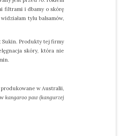
i filtrami i dbamy o skórę
 widziałam tylu balsamów,
 Sukin. Produkty tej firmy
lęgnacja skóry, która nie
min.
ą produkowane w Australii,
tów
kangaroo paw (kangurzej