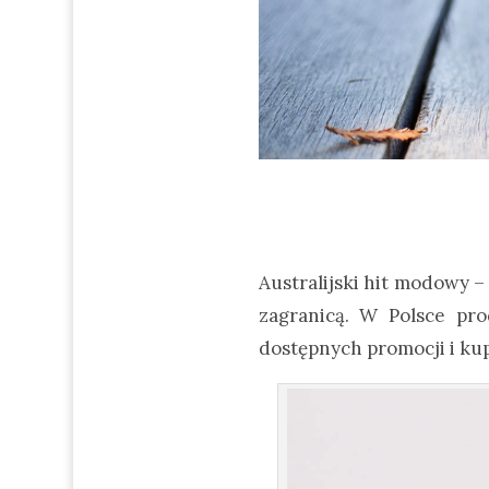
Australijski hit modowy –
zagranicą. W Polsce pro
dostępnych promocji i kup