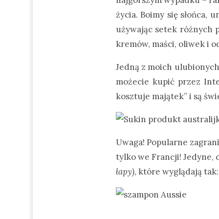
życia. Boimy się słońca, 
używając setek różnych p
kremów, maści, oliwek i od
Jedną z moich ulubionych 
możecie kupić przez Inte
kosztuje majątek” i są św
Uwaga! Popularne zagrani
tylko we Francji! Jedyne, 
łapy)
, które wyglądają tak: