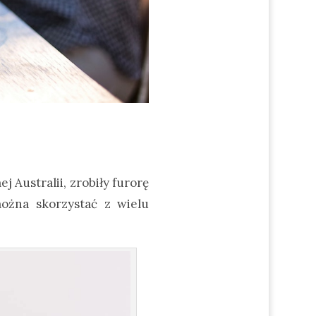
 Australii, zrobiły furorę
można skorzystać z wielu