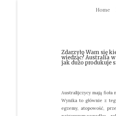
Home
Zdarzyło Wam się kie
wiedząc? Australia 
jak dużo produkuje si
Australijczycy mają fioła
Wynika to głównie z teg
egzemy, atopowość, prze
najgorszym wypadku – raka