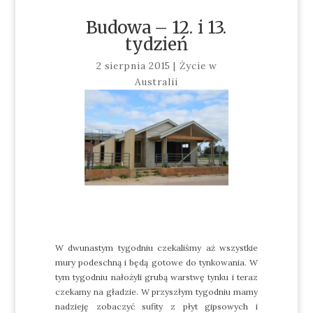
Budowa – 12. i 13.
tydzień
2 sierpnia 2015
|
Życie w
Australii
W dwunastym tygodniu czekaliśmy aż wszystkie
mury podeschną i będą gotowe do tynkowania. W
tym tygodniu nałożyli grubą warstwę tynku i teraz
czekamy na gładzie. W przyszłym tygodniu mamy
nadzieję zobaczyć sufity z płyt gipsowych i