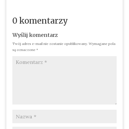
0 komentarzy
Wyślij komentarz
Twój adres e-mail nie zostanie opublikowany.
Wymagane pola
są oznaczone
*