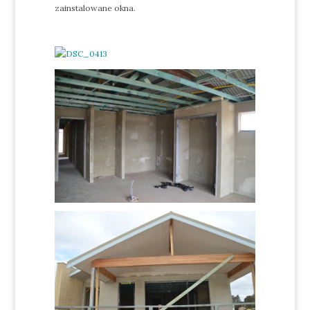
zainstalowane okna.