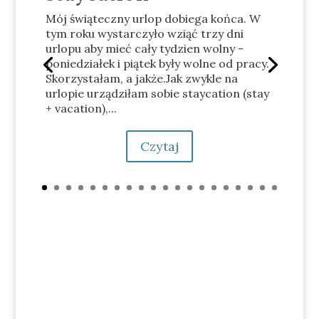
Mój świąteczny urlop dobiega końca. W
tym roku wystarczyło wziąć trzy dni
urlopu aby mieć cały tydzien wolny -
poniedziałek i piątek były wolne od pracy.
Skorzystałam, a jakże.Jak zwykle na
urlopie urządziłam sobie staycation (stay
+ vacation),...
Czytaj