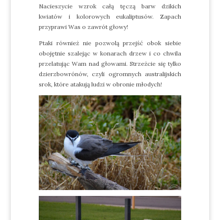
Nacieszycie wzrok całą tęczą barw dzikich
kwiatów i kolorowych eukaliptusów. Zapach
przyprawi Was o zawrót głowy!
Ptaki również nie pozwolą przejść obok siebie
obojętnie szalejąc w konarach drzew i co chwila
przelatując Wam nad głowami. Strzeżcie się tylko
dzierzbowrónów, czyli ogromnych australijskich
srok, które atakują ludzi w obronie młodych!