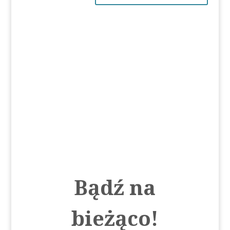
Bądź na
bieżąco!