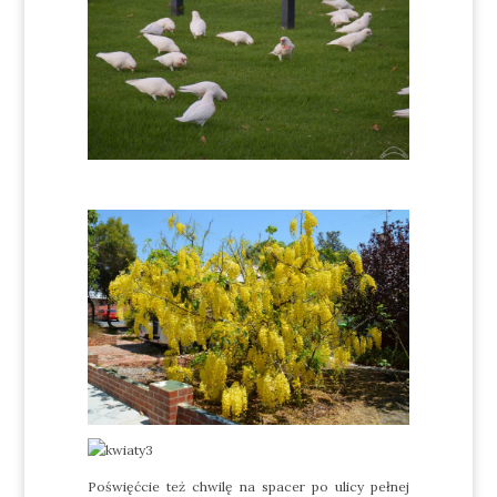
Poświęćcie też chwilę na spacer po ulicy pełnej