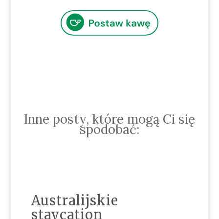
Inne posty, które mogą Ci się
spodobać:
Australijskie
staycation