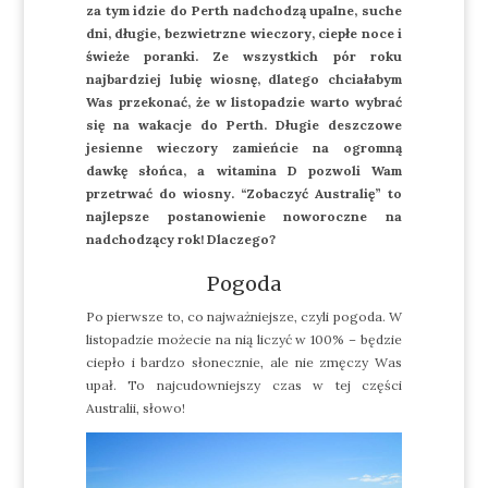
za tym idzie do Perth nadchodzą upalne, suche
dni, długie, bezwietrzne wieczory, ciepłe noce i
świeże poranki. Ze wszystkich pór roku
najbardziej lubię wiosnę, dlatego chciałabym
Was przekonać, że w listopadzie warto wybrać
się na wakacje do Perth. Długie deszczowe
jesienne wieczory zamieńcie na ogromną
dawkę słońca, a witamina D pozwoli Wam
przetrwać do wiosny. “Zobaczyć Australię” to
najlepsze postanowienie noworoczne na
nadchodzący rok! Dlaczego?
Pogoda
Po pierwsze to, co najważniejsze, czyli pogoda. W
listopadzie możecie na nią liczyć w 100% – będzie
ciepło i bardzo słonecznie, ale nie zmęczy Was
upał. To najcudowniejszy czas w tej części
Australii, słowo!