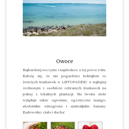
Owoce
Najbardziej soczyste i najsłodsze o tej porze roku.
Założę się, że nie pogardzisz koktajlem ze
świeżych truskawek w LISTOPADZIE! A najlepiej
zrobionym z osobiście zebranych truskawek na
jednej z lokalnych plantacji. Na twoim stole
wyląduje także ogromne, egzotyczne mango,
słodziutkie winogrona i australijskie banany.
Zadowolisz ciało i ducha!