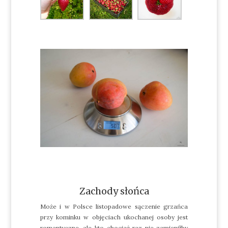
Zachody słońca
Może i w Polsce listopadowe sączenie grzańca
przy kominku w objęciach ukochanej osoby jest
romantyczne, ale kto chociaż raz nie zamieniłby