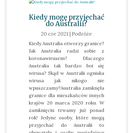
Kiedy mogę przyjechać
do Australii?
20 cze 2021
|
Podróże
Kiedy Australia otworzy granice?
Jak Australia radzi sobie z
koronawirusem? Dlaczego
Australia tak bardzo boi się
wirusa? Skąd w Australii ogniska
wirusa jak nikogo nie
wpuszczamy?Australia zamknęła
granice dla mieszkańców innych
krajów 20 marca 2020 roku. W
zamknięciu trwamy już ponad
rok! Jedyne osoby, które mogą
przyjechać do Australii to
obywatele i osoby posiadające