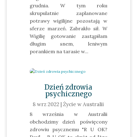
grudnia. W tym roku
skrupulatnie zaplanowane
potrawy wigilijne pozostają w
sferze marzeń. Zabrakło sił. W
Wigilię gotowanie zastąpiłam
długim snem, leniwym
porankiem na tarasie w...
Dzień zdrowia
psychicznego
8 wrz 2022
|
Życie w Australii
8 września w Australii
obchodzimy dzień poświęcony
zdrowiu psycznemu "R U OK?