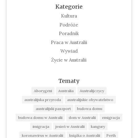
Kategorie
Kultura
Podróże
Poradnik
Praca w Australii
Wywiad
Życie w Australii
Tematy
Aborygeni
Australia
Australijczycy
australijska przyroda
australijskie obywatelstwo
australijski paszport
budowa domu
budowa domu w Australii
dom w Australii
emigracja
imigracja
jesień w Australii
kangury
koronawirus w Australii
książka o Australii
Perth