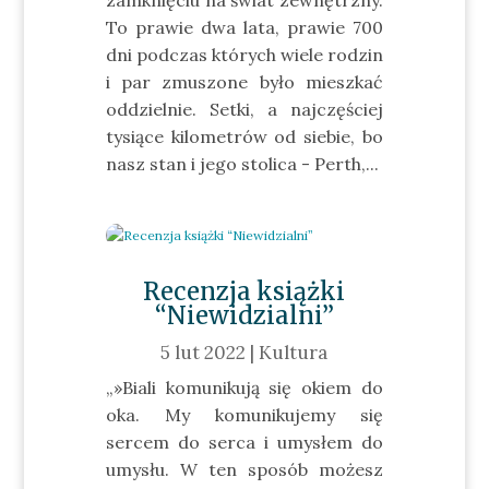
zamknięciu na świat zewnętrzny.
To prawie dwa lata, prawie 700
dni podczas których wiele rodzin
i par zmuszone było mieszkać
oddzielnie. Setki, a najczęściej
tysiące kilometrów od siebie, bo
nasz stan i jego stolica - Perth,...
Recenzja książki
“Niewidzialni”
5 lut 2022
|
Kultura
„»Biali komunikują się okiem do
oka. My komunikujemy się
sercem do serca i umysłem do
umysłu. W ten sposób możesz