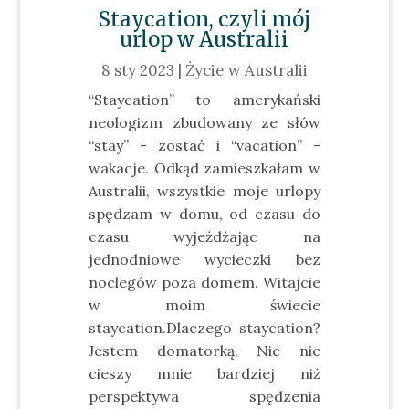
Staycation, czyli mój
urlop w Australii
8 sty 2023
|
Życie w Australii
“Staycation” to amerykański
neologizm zbudowany ze słów
“stay” - zostać i “vacation” -
wakacje. Odkąd zamieszkałam w
Australii, wszystkie moje urlopy
spędzam w domu, od czasu do
czasu wyjeżdżając na
jednodniowe wycieczki bez
noclegów poza domem. Witajcie
w moim świecie
staycation.Dlaczego staycation?
Jestem domatorką. Nic nie
cieszy mnie bardziej niż
perspektywa spędzenia