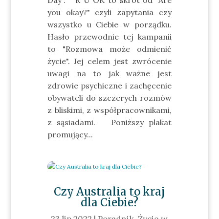
Day". R U OK to skrót od "Are
you okay?" czyli zapytania czy
wszystko u Ciebie w porządku.
Hasło przewodnie tej kampanii
to "Rozmowa może odmienić
życie". Jej celem jest zwrócenie
uwagi na to jak ważne jest
zdrowie psychiczne i zachęcenie
obywateli do szczerych rozmów
z bliskimi, z współpracownikami,
z sąsiadami. Poniższy plakat
promujący...
Czy Australia to kraj
dla Ciebie?