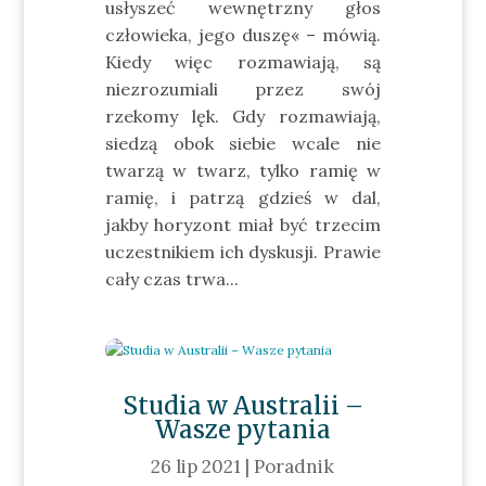
usłyszeć wewnętrzny głos
człowieka, jego duszę« – mówią.
Kiedy więc rozmawiają, są
niezrozumiali przez swój
rzekomy lęk. Gdy rozmawiają,
siedzą obok siebie wcale nie
twarzą w twarz, tylko ramię w
ramię, i patrzą gdzieś w dal,
jakby horyzont miał być trzecim
uczestnikiem ich dyskusji. Prawie
cały czas trwa...
Studia w Australii –
Wasze pytania
26 lip 2021
|
Poradnik