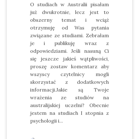
O studiach w Australii pisałam
już dwukrotnie, lecz jest to
obszerny temat i wciąż
otrzymuję od Was pytania
związane ze studiami. Zebrałam
je i publikuję wraz z
odpowiedziami. Jeśli nasuną Ci
się jeszcze jakieś wątpliwości,
proszę zostaw komentarz aby
wszyscy czytelnicy mogli
skorzystać z dodatkowych
informacji.Jakie są Twoje
wrażenia ze studiów na
australijskiej uczelni? Obecnie
jestem na studiach I stopnia z
psychologii i...