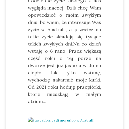
Codzienne życie każdego z nas
wygląda inaczej. Dziś chcę Wam
opowiedzieć o moim zwykłym
dniu, bo wiem, że interesuje Was
życie w Australii, a przecież na
takie życie składają się tysiące
takich zwykłych dni.Na co dzień
wstaję o 6 rano. Przez większą
część roku o tej porze na
dworze jest już jasno a w domu
ciepło. Jak tylko wstanę,
wychodzę nakarmić moje kurki.
Od 2021 roku hoduję przepiórki,
które mieszkają w małym
atrium...