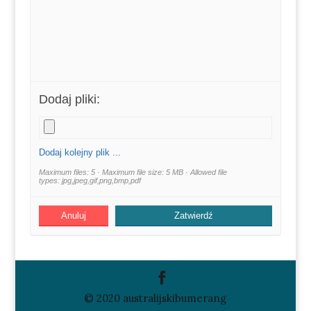
Dodaj pliki:
Dodaj kolejny plik ...
Maximum files: 5 · Maximum file size: 5 MB · Allowed file
types: jpg,jpeg,gif,png,bmp,pdf
Anuluj
© 2020 australijskibumerang