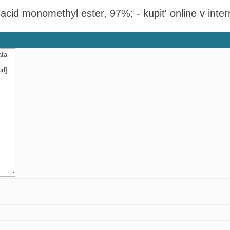
acid monomethyl ester, 97%; - kupit' online v int