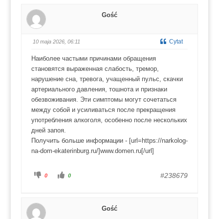
n
n
i
i
j
j
Gość
d
d
l
l
a
a
k
k
c
c
Cytat
10 maja 2026, 06:11
i
i
u
u
k
k
Наиболее частыми причинами обращения
a
a
w
w
становятся выраженная слабость, тремор,
d
g
ó
ó
нарушение сна, тревога, учащенный пульс, скачки
ł
r
.
ę
артериального давления, тошнота и признаки
.
обезвоживания. Эти симптомы могут сочетаться
между собой и усиливаться после прекращения
употребления алкоголя, особенно после нескольких
дней запоя.
Получить больше информации - [url=https://narkolog-
na-dom-ekaterinburg.ru/]www.domen.ru[/url]
K
K
#238679
0
0
l
l
i
i
k
k
n
n
i
i
j
j
Gość
d
d
l
l