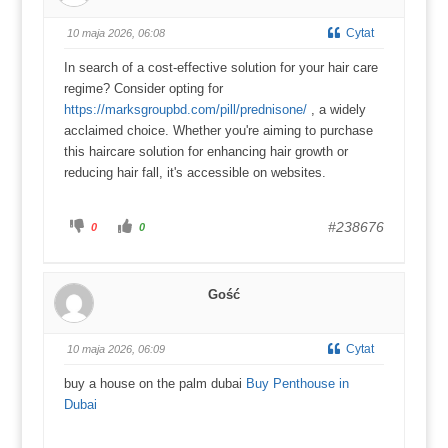
a
a
k
k
c
c
Cytat
10 maja 2026, 06:08
i
i
u
u
k
k
In search of a cost-effective solution for your hair care
a
a
w
w
regime? Consider opting for
d
g
ó
ó
https://marksgroupbd.com/pill/prednisone/
, a widely
ł
r
.
ę
acclaimed choice. Whether you're aiming to purchase
.
this haircare solution for enhancing hair growth or
reducing hair fall, it's accessible on websites.
K
K
#238676
0
0
l
l
i
i
k
k
n
n
i
i
j
j
Gość
d
d
l
l
a
a
k
k
c
c
Cytat
10 maja 2026, 06:09
i
i
u
u
k
k
buy a house on the palm dubai
Buy Penthouse in
a
a
w
w
Dubai
d
g
ó
ó
ł
r
.
ę