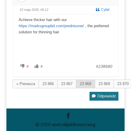
a
a
k
k
c
c
Cytat
10 maja 2026, 06:12
i
i
u
u
k
k
Achieve thicker hair with our
a
a
w
w
https://marksgroupbd.com/prednisone/
, the preferred
d
g
ó
ó
solution for thinning hair.
ł
r
.
ę
.
K
K
#238680
0
0
l
l
i
i
k
k
n
n
i
i
« Pierwsza
23 866
23 867
23 868
23 869
23 870
j
j
d
d
l
l
a
a
Odpowiedz
k
k
c
c
i
i
u
u
k
k
a
a
w
w
d
g
ó
© 2020 australijskibumerang
ó
ł
r
.
ę